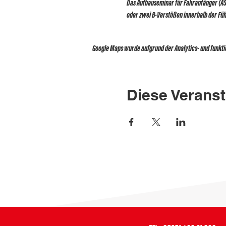
Das Aufbauseminar für Fahranfänger (AS
oder zwei B-Verstößen innerhalb der Führ
Google Maps wurde aufgrund der Analytics- und funktio
Diese Veranst