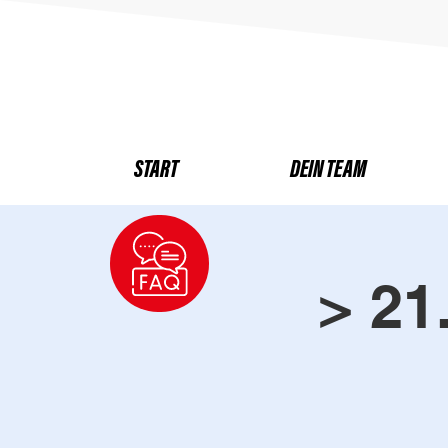
START
DEIN TEAM
> 21