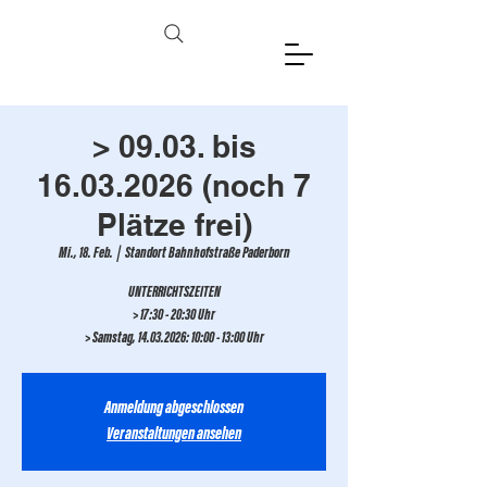
> 09.03. bis
16.03.2026 (noch 7
Plätze frei)
Mi., 18. Feb.
  |  
Standort Bahnhofstraße Paderborn
UNTERRICHTSZEITEN
> 17:30 - 20:30 Uhr
> Samstag, 14.03.2026: 10:00 - 13:00 Uhr
Anmeldung abgeschlossen
Veranstaltungen ansehen