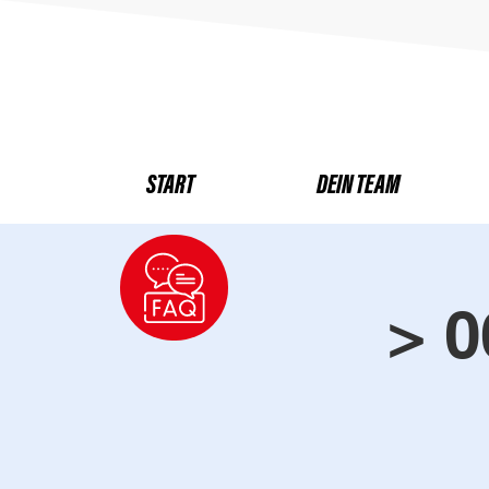
START
DEIN TEAM
> 0