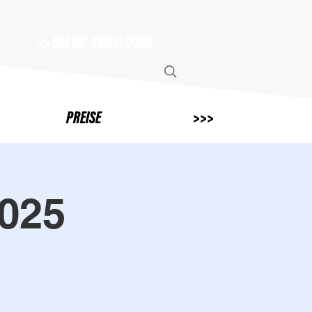
>> ONLINE ANMELDUNG
PREISE
>>>
2025