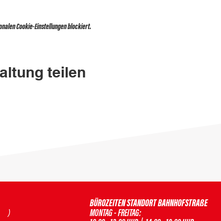
nalen Cookie-Einstellungen blockiert.
altung teilen
BÜROZEITEN STANDORT BAHNHOFSTRAßE
H )
MONTAG - FREITAG: