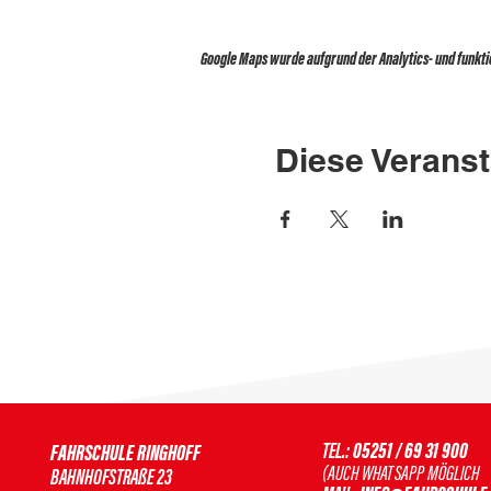
Google Maps wurde aufgrund der Analytics- und funktio
Diese Veranst
TEL.:
05251 / 69 31 900
FAHRSCHULE RINGHOFF
(AUCH WHATSAPP MÖGLIC
BAHNHOFSTRAßE 23