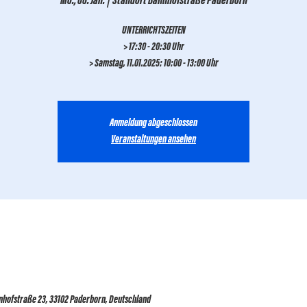
Mo., 06. Jan.
  |  
Standort Bahnhofstraße Paderborn
UNTERRICHTSZEITEN
> 17:30 - 20:30 Uhr
> Samstag, 11.01.2025: 10:00 - 13:00 Uhr
Anmeldung abgeschlossen
Veranstaltungen ansehen
nhofstraße 23, 33102 Paderborn, Deutschland