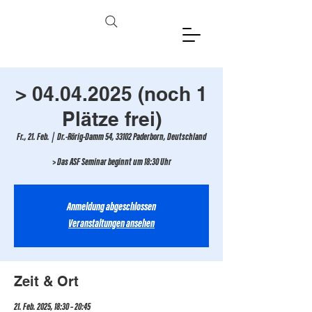
> 04.04.2025 (noch 1
Plätze frei)
Fr., 21. Feb.
  |  
Dr.-Rörig-Damm 54, 33102 Paderborn, Deutschland
> Das ASF Seminar beginnt um 18:30 Uhr
Anmeldung abgeschlossen
Veranstaltungen ansehen
Zeit & Ort
21. Feb. 2025, 18:30 – 20:45