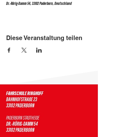
Dr.-Rörig-Damm 54, 33102 Paderborn, Deutschland
Diese Veranstaltung teilen
FAHRSCHULE RINGHOFF
BAHNHOFSTRAßE 23
33102 PADERBORN
PADERBORN STADTHEIDE
DR.-RÖRIG-DAMM 54
33102 PADERBORN