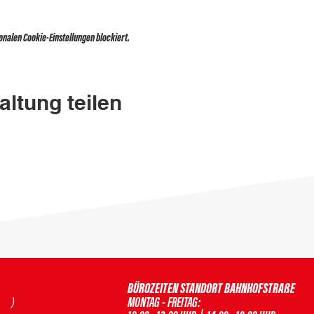
nalen Cookie-Einstellungen blockiert.
altung teilen
BÜROZEITEN STANDORT BAHNHOFSTRAßE
H )
MONTAG - FREITAG: