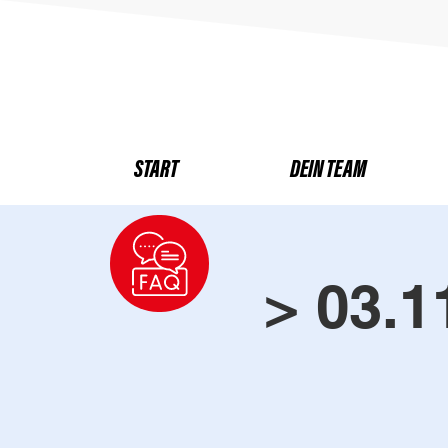
START
DEIN TEAM
> 03.1