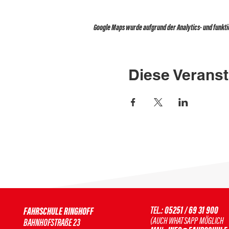
Google Maps wurde aufgrund der Analytics- und funktio
Diese Veranst
TEL.:
05251 / 69 31 900
FAHRSCHULE RINGHOFF
(AUCH WHATSAPP MÖGLIC
BAHNHOFSTRAßE 23