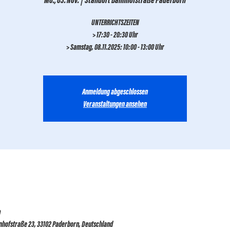
Mo., 03. Nov.
  |  
Standort Bahnhofstraße Paderborn
UNTERRICHTSZEITEN
> 17:30 - 20:30 Uhr
> Samstag, 08.11.2025: 10:00 - 13:00 Uhr
Anmeldung abgeschlossen
Veranstaltungen ansehen
0
nhofstraße 23, 33102 Paderborn, Deutschland