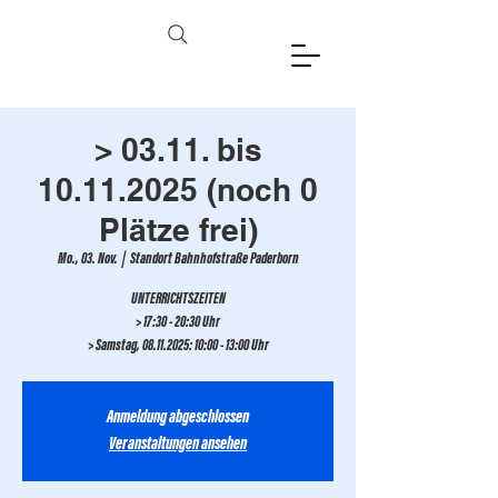
> 03.11. bis
10.11.2025 (noch 0
Plätze frei)
Mo., 03. Nov.
  |  
Standort Bahnhofstraße Paderborn
UNTERRICHTSZEITEN
> 17:30 - 20:30 Uhr
> Samstag, 08.11.2025: 10:00 - 13:00 Uhr
Anmeldung abgeschlossen
Veranstaltungen ansehen